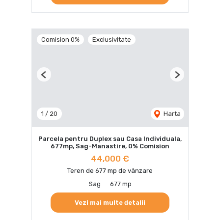
Comision 0%
Exclusivitate
Previous
Next
1
/
20
Harta
Parcela pentru Duplex sau Casa Individuala,
677mp, Sag-Manastire, 0% Comision
44,000 €
Teren de 677 mp de vânzare
Sag
677 mp
Vezi mai multe detalii