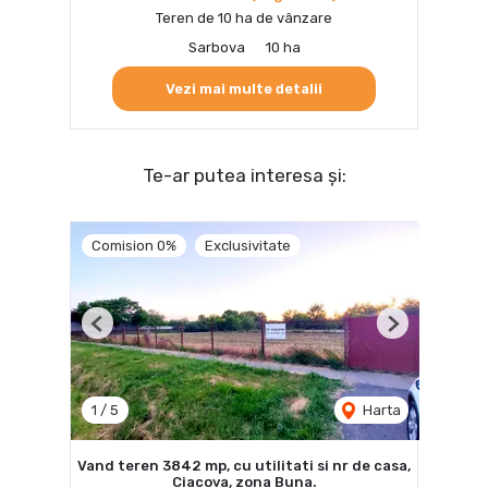
Teren de 10 ha de vânzare
Sarbova
10 ha
Vezi mai multe detalii
Te-ar putea interesa și:
Comision 0%
Exclusivitate
Previous
Next
1
/
5
Harta
Vand teren 3842 mp, cu utilitati si nr de casa,
Ciacova, zona Buna.