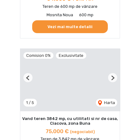
Teren de 600 mp de vânzare
Mosnita Noua
600 mp
Vezi mai multe detalii
Comision 0%
Exclusivitate
Previous
Next
1
/
5
Harta
Vand teren 3842 mp, cu utilitati si nr de casa,
Ciacova, zona Buna
75,000 €
(negociabil)
Teren de 3,842 mp de vânzare