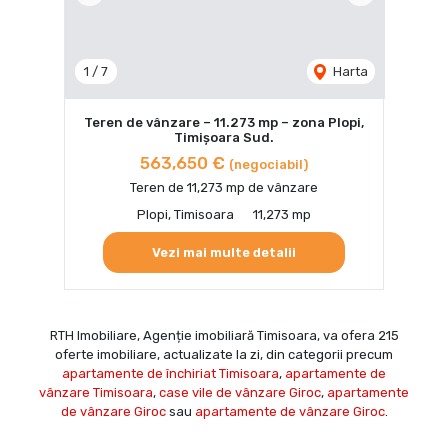
1
/
7
Harta
Teren de vânzare – 11.273 mp – zona Plopi,
Timișoara Sud.
563,650 €
(negociabil)
Teren de 11,273 mp de vânzare
Plopi, Timisoara
11,273 mp
Vezi mai multe detalii
RTH Imobiliare, Agenție imobiliară Timisoara, va ofera 215
oferte imobiliare, actualizate la zi, din categorii precum
apartamente de închiriat Timisoara
,
apartamente de
vânzare Timisoara
,
case vile de vânzare Giroc
,
apartamente
de vânzare Giroc
sau
apartamente de vânzare Giroc
.