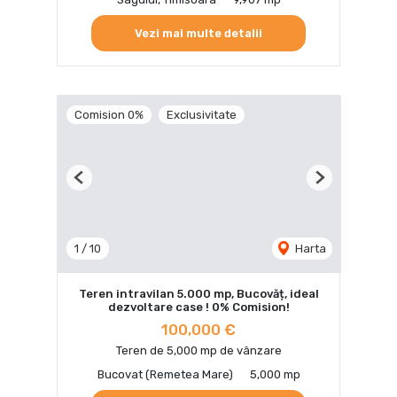
Vezi mai multe detalii
Comision 0%
Exclusivitate
Previous
Next
1
/
10
Harta
Teren intravilan 5.000 mp, Bucovăț, ideal
dezvoltare case ! 0% Comision!
100,000 €
Teren de 5,000 mp de vânzare
Bucovat (Remetea Mare)
5,000 mp