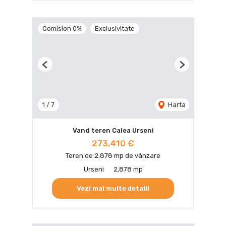
Comision 0%
Exclusivitate
Previous
Next
1
/
7
Harta
Vand teren Calea Urseni
273,410 €
Teren de 2,878 mp de vânzare
Urseni
2,878 mp
Vezi mai multe detalii