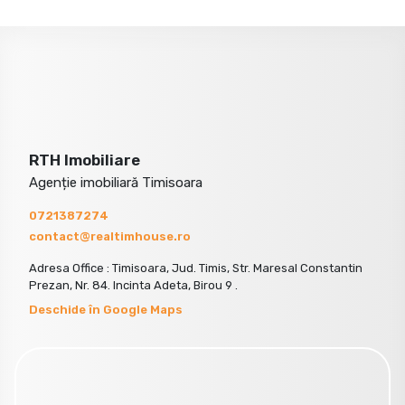
RTH Imobiliare
Agenție imobiliară Timisoara
0721387274
contact@realtimhouse.ro
Adresa Office : Timisoara, Jud. Timis, Str. Maresal Constantin
Prezan, Nr. 84. Incinta Adeta, Birou 9 .
Deschide în Google Maps