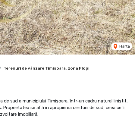
Harta
Terenuri de vânzare Timisoara, zona Plopi
 de sud a municipiului Timișoara, într-un cadru natural liniștit,
. Proprietatea se află în apropierea centurii de sud, ceea ce îi
zvoltare imobiliară.