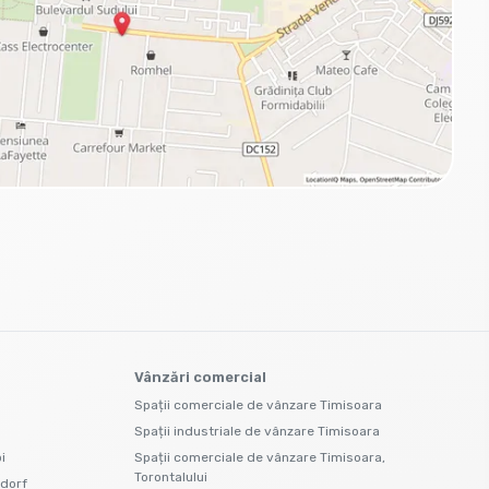
Vânzări comercial
Spații comerciale de vânzare Timisoara
Spații industriale de vânzare Timisoara
i
Spații comerciale de vânzare Timisoara,
Torontalului
idorf