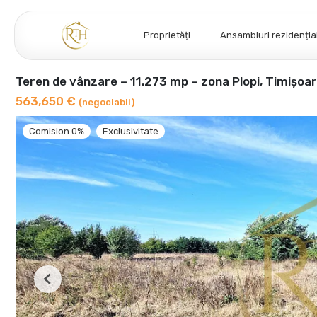
Proprietăți
Ansambluri rezidenția
Teren de vânzare – 11.273 mp – zona Plopi, Timișoar
563,650 €
(negociabil)
Comision 0%
Exclusivitate
Previous