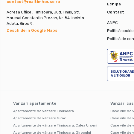
contact@realtimhouse.ro
Echipa
Adresa Office : Timisoara, Jud. Timis, Str.
Contact
Maresal Constantin Prezan, Nr. 84. Incinta
ANPC
Adeta, Birou 9 .
Deschide în Google Maps
Politică cookie
Politică de con
Vânzări apartamente
Vânzări cas
Apartamente de vânzare Timisoara
Case vile de 
Apartamente de vânzare Giroc
Case vile de 
Apartamente de vânzare Timisoara, Calea Urseni
Case vile de 
Apartamente de vânzare Timisoara, Girocului
Case vile de 