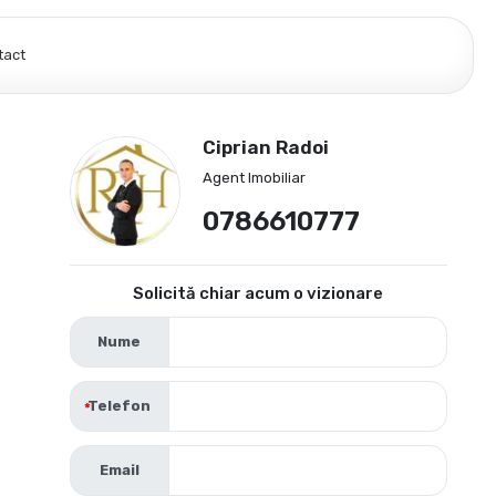
tact
Ciprian Radoi
Agent Imobiliar
0786610777
Solicită chiar acum o vizionare
Nume
Telefon
Email