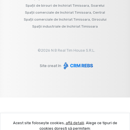
Spații de birouri de închiriat Timisoara, Soarelui
Spații comerciale de închiriat Timisoara, Central
Spații comerciale de închiriat Timisoara, Girocului
Spații industriale de închiriat Timisoara
©
2026
N B Real Tim House S.R.L.
Site creat în
Acest site folosește cookies,
află detalii
.
Alege ce tipuri de
cookies dorești să permitem: