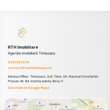
RTH Imobiliare
Agenție imobiliară Timisoara
0721387274
contact@realtimhouse.ro
Adresa Office : Timisoara, Jud. Timis, Str. Maresal Constantin
Prezan, Nr. 84. Incinta Adeta, Birou 9 .
Deschide în Google Maps