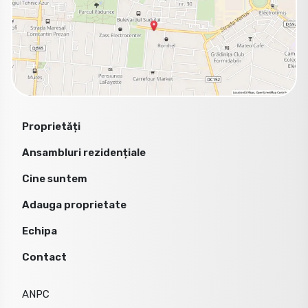
Proprietăți
Ansambluri rezidențiale
Cine suntem
Adauga proprietate
Echipa
Contact
ANPC