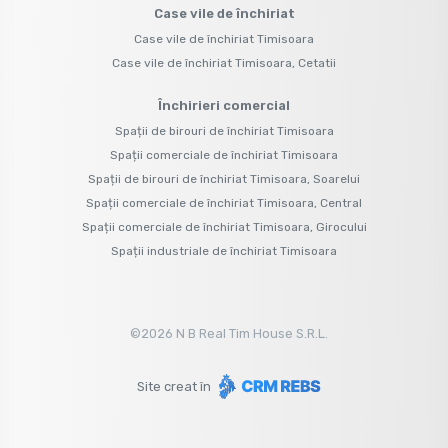
Case vile de închiriat
Case vile de închiriat Timisoara
Case vile de închiriat Timisoara, Cetatii
Închirieri comercial
Spații de birouri de închiriat Timisoara
Spații comerciale de închiriat Timisoara
Spații de birouri de închiriat Timisoara, Soarelui
Spații comerciale de închiriat Timisoara, Central
Spații comerciale de închiriat Timisoara, Girocului
Spații industriale de închiriat Timisoara
©
2026
N B Real Tim House S.R.L.
Site creat în