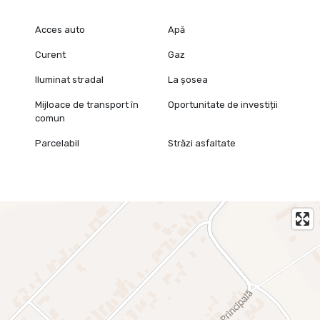
Acces auto
Apă
Curent
Gaz
Iluminat stradal
La șosea
Mijloace de transport în
Oportunitate de investiții
comun
Parcelabil
Străzi asfaltate