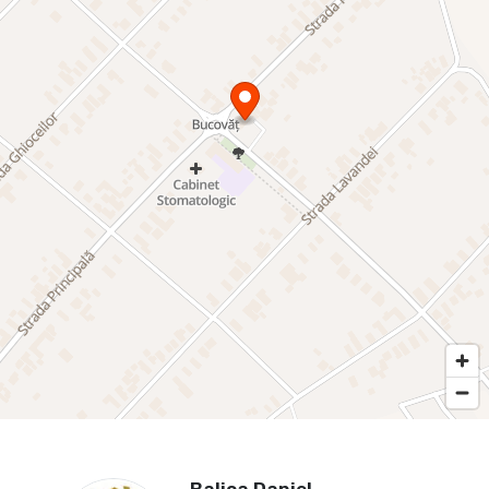
Balica Daniel