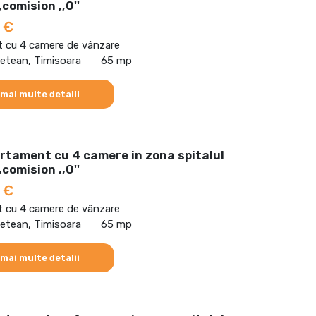
comision ,,0''
 €
 cu 4 camere de vânzare
detean, Timisoara
65 mp
 mai multe detalii
rtament cu 4 camere in zona spitalul
comision ,,0''
 €
 cu 4 camere de vânzare
detean, Timisoara
65 mp
 mai multe detalii