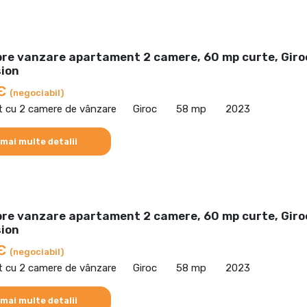
pre vanzare apartament 2 camere, 60 mp curte, Giro
ion
 €
(negociabil)
 cu 2 camere de vânzare
Giroc
58 mp
2023
 mai multe detalii
pre vanzare apartament 2 camere, 60 mp curte, Giro
ion
 €
(negociabil)
 cu 2 camere de vânzare
Giroc
58 mp
2023
 mai multe detalii