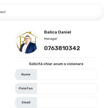
tact
Balica Daniel
Manager
0763810342
Solicită chiar acum o vizionare
Nume
Telefon
Email