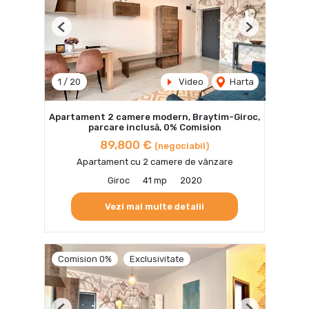
Previous
Next
1
/
20
Video
Harta
Apartament 2 camere modern, Braytim-Giroc,
parcare inclusă, 0% Comision
89,800 €
(negociabil)
Apartament cu 2 camere de vânzare
Giroc
41 mp
2020
Vezi mai multe detalii
Comision 0%
Exclusivitate