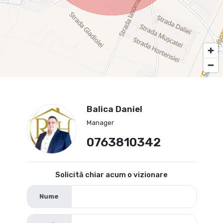
Balica Daniel
Manager
0763810342
Solicită chiar acum o vizionare
Nume