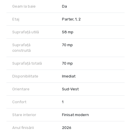
Geam la baie
Da
Etaj
Parter, 1, 2
Suprafață utilă
58 mp
Suprafață
70 mp
construită
Suprafață totală
70 mp
Disponibilitate
Imediat
Orientare
Sud-Vest
Confort
1
Stare interior
Finisat modern
Anul finisării
2026