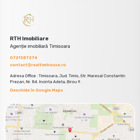
RTH Imobiliare
Agenție imobiliară Timisoara
0721387274
contact@realtimhouse.ro
Adresa Office : Timisoara, Jud. Timis, Str. Maresal Constantin
Prezan, Nr. 84. Incinta Adeta, Birou 9 .
Deschide în Google Maps