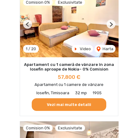
Comision 0%
Exclusivitate
Previous
Next
1
/
20
Video
Harta
Apartament cu 1 cameră de vânzare în zona
Iosefin aproape de Nokia– 0% Comision
57,800 €
Apartament cu 1 camere de vânzare
Iosefin, Timisoara
32 mp
1905
Vezi mai multe detalii
Comision 0%
Exclusivitate