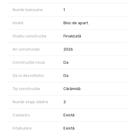
Număr balcoane
1
Imobil
Bloc de apart.
Stadiu construcție
Finalizată
An construcție
2026
Construcție nouă
Da
De la dezvoltator
Da
Tip construcție
Cărămidă
Număr etaje clădire
2
Cadastru
Există
Intabulare
Există