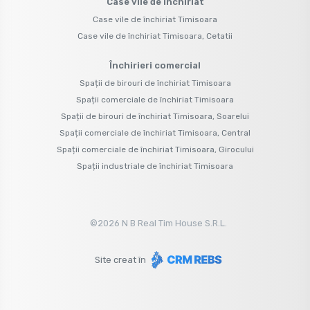
Case vile de închiriat
Case vile de închiriat Timisoara
Case vile de închiriat Timisoara, Cetatii
Închirieri comercial
Spații de birouri de închiriat Timisoara
Spații comerciale de închiriat Timisoara
Spații de birouri de închiriat Timisoara, Soarelui
Spații comerciale de închiriat Timisoara, Central
Spații comerciale de închiriat Timisoara, Girocului
Spații industriale de închiriat Timisoara
©
2026
N B Real Tim House S.R.L.
Site creat în