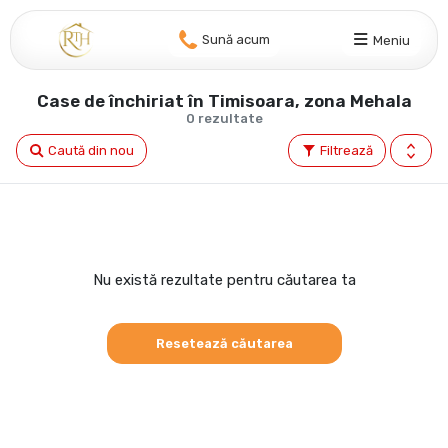
Sună acum
Meniu
Case de închiriat în Timisoara, zona Mehala
0 rezultate
Caută din nou
Filtrează
Nu există rezultate pentru căutarea ta
Resetează căutarea