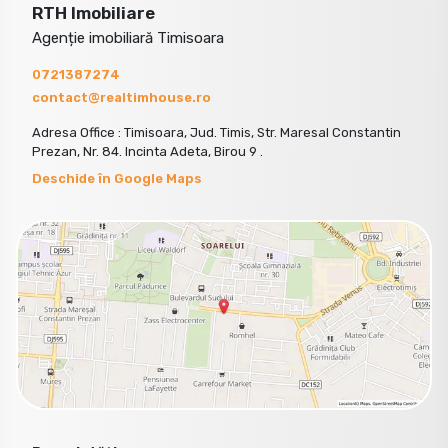
RTH Imobiliare
Agenție imobiliară Timisoara
0721387274
contact@realtimhouse.ro
Adresa Office : Timisoara, Jud. Timis, Str. Maresal Constantin
Prezan, Nr. 84. Incinta Adeta, Birou 9 .
Deschide în Google Maps