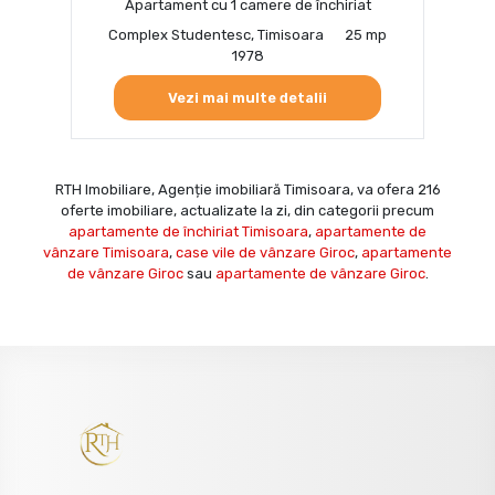
Apartament cu 1 camere de închiriat
Complex Studentesc, Timisoara
25 mp
1978
Vezi mai multe detalii
RTH Imobiliare, Agenție imobiliară Timisoara, va ofera 216
oferte imobiliare, actualizate la zi, din categorii precum
apartamente de închiriat Timisoara
,
apartamente de
vânzare Timisoara
,
case vile de vânzare Giroc
,
apartamente
de vânzare Giroc
sau
apartamente de vânzare Giroc
.