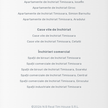
Apartamente de închiriat Timisoara, Iosefin
Apartamente de închiriat Giroc
Apartamente de închiriat Timisoara, Simion Barnutiu
Apartamente de închiriat Timisoara, Aradului
Case vile de închiriat
Case vile de închiriat Timisoara
Case vile de închiriat Timisoara, Cetatii
Închirieri comercial
Spații de birouri de închiriat Timisoara
Spații comerciale de închiriat Timisoara
Spații de birouri de închiriat Timisoara, Soarelui
Spații comerciale de închiriat Timisoara, Central
Spații comerciale de închiriat Timisoara, Girocului
Spații industriale de închiriat Timisoara
©
2026
N B Real Tim House S.R.L.