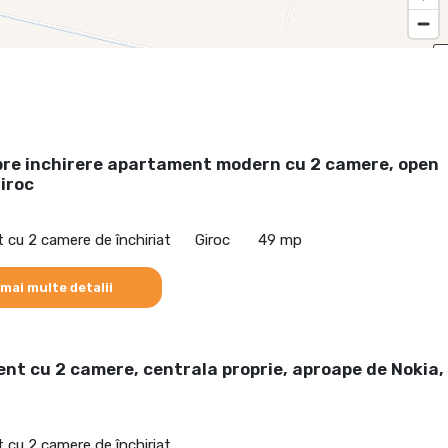
pre inchirere apartament modern cu 2 camere, open
iroc
cu 2 camere de închiriat
Giroc
49 mp
 mai multe detalii
t cu 2 camere, centrala proprie, aproape de Nokia,
cu 2 camere de închiriat