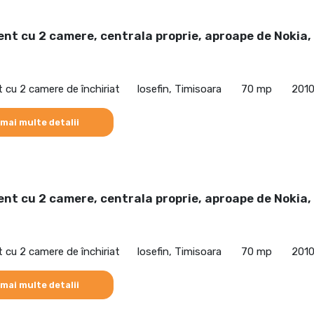
t cu 2 camere, centrala proprie, aproape de Nokia,
cu 2 camere de închiriat
Iosefin, Timisoara
70 mp
201
 mai multe detalii
t cu 2 camere, centrala proprie, aproape de Nokia,
cu 2 camere de închiriat
Iosefin, Timisoara
70 mp
201
 mai multe detalii