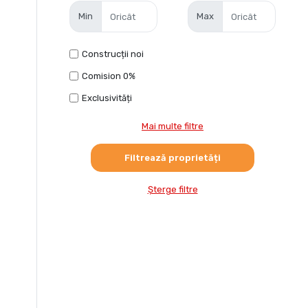
Min
Max
Construcții noi
Comision 0%
Exclusivități
Mai multe filtre
Șterge filtre