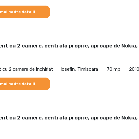
 mai multe detalii
t cu 2 camere, centrala proprie, aproape de Nokia,
cu 2 camere de închiriat
Iosefin, Timisoara
70 mp
201
 mai multe detalii
t cu 2 camere, centrala proprie, aproape de Nokia,