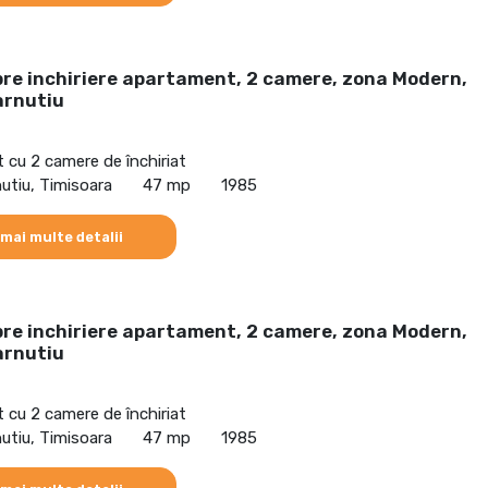
pre inchiriere apartament, 2 camere, zona Modern,
arnutiu
cu 2 camere de închiriat
utiu, Timisoara
47 mp
1985
 mai multe detalii
pre inchiriere apartament, 2 camere, zona Modern,
arnutiu
cu 2 camere de închiriat
utiu, Timisoara
47 mp
1985