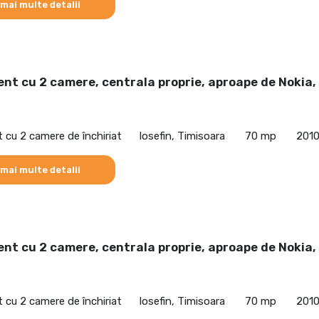
 mai multe detalii
t cu 2 camere, centrala proprie, aproape de Nokia,
cu 2 camere de închiriat
Iosefin, Timisoara
70 mp
201
 mai multe detalii
t cu 2 camere, centrala proprie, aproape de Nokia,
cu 2 camere de închiriat
Iosefin, Timisoara
70 mp
201