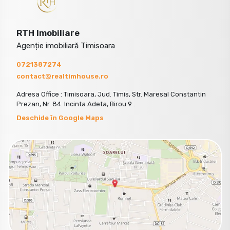
RTH Imobiliare
Agenție imobiliară Timisoara
0721387274
contact@realtimhouse.ro
Adresa Office : Timisoara, Jud. Timis, Str. Maresal Constantin
Prezan, Nr. 84. Incinta Adeta, Birou 9 .
Deschide în Google Maps