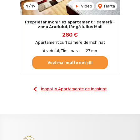
1
/
19
Video
Harta
Proprietar inchiriez apartament 1 cameră –
zona Aradului, lângă Iulius Mall
280 €
Apartament cu 1 camere de închiriat
Aradului, Timisoara
27 mp
Vezi mai multe detalii
Înapoi la Apartamente de închiriat