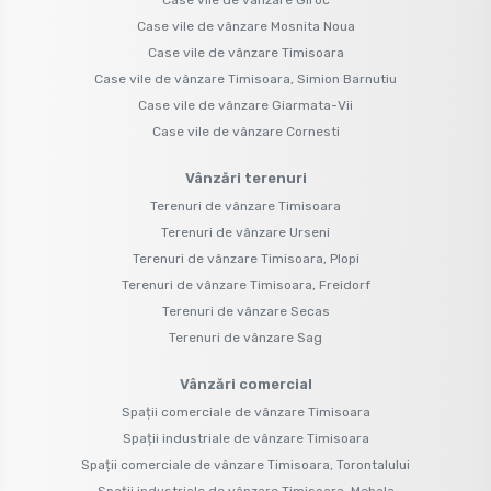
Case vile de vânzare Mosnita Noua
Case vile de vânzare Timisoara
Case vile de vânzare Timisoara, Simion Barnutiu
Case vile de vânzare Giarmata-Vii
Case vile de vânzare Cornesti
Vânzări terenuri
Terenuri de vânzare Timisoara
Terenuri de vânzare Urseni
Terenuri de vânzare Timisoara, Plopi
Terenuri de vânzare Timisoara, Freidorf
Terenuri de vânzare Secas
Terenuri de vânzare Sag
Vânzări comercial
Spații comerciale de vânzare Timisoara
Spații industriale de vânzare Timisoara
Spații comerciale de vânzare Timisoara, Torontalului
Spații industriale de vânzare Timisoara, Mehala