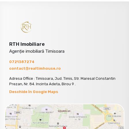
RTH Imobiliare
Agenție imobiliară Timisoara
0721387274
contact@realtimhouse.ro
Adresa Office : Timisoara, Jud. Timis, Str. Maresal Constantin
Prezan, Nr. 84. Incinta Adeta, Birou 9 .
Deschide în Google Maps