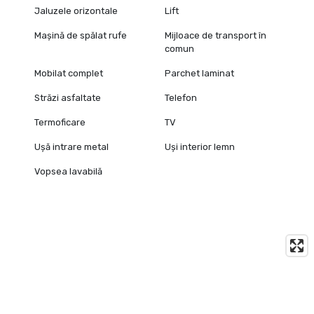
Jaluzele orizontale
Lift
Mașină de spălat rufe
Mijloace de transport în
comun
Mobilat complet
Parchet laminat
Străzi asfaltate
Telefon
Termoficare
TV
Ușă intrare metal
Uși interior lemn
Vopsea lavabilă