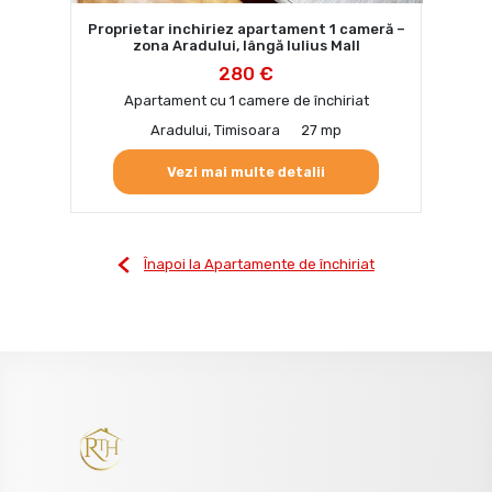
Proprietar inchiriez apartament 1 cameră –
zona Aradului, lângă Iulius Mall
280 €
Apartament cu 1 camere de închiriat
Aradului, Timisoara
27 mp
Vezi mai multe detalii
Înapoi la Apartamente de închiriat