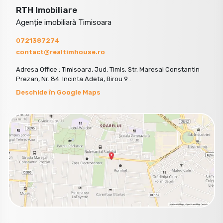
RTH Imobiliare
Agenție imobiliară Timisoara
0721387274
contact@realtimhouse.ro
Adresa Office : Timisoara, Jud. Timis, Str. Maresal Constantin
Prezan, Nr. 84. Incinta Adeta, Birou 9 .
Deschide în Google Maps