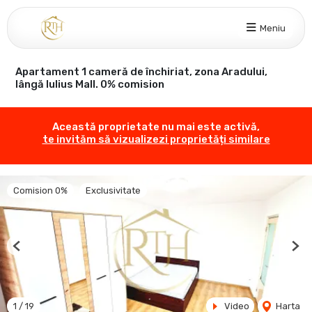
Meniu
Apartament 1 cameră de închiriat, zona Aradului,
lângă Iulius Mall. 0% comision
Această proprietate nu mai este activă,
te invităm să vizualizezi proprietăți similare
Comision 0%
Exclusivitate
Previous
Nex
1
/
19
Video
Harta