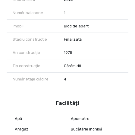
Număr balcoane
1
Imobil
Bloc de apart.
Stadiu construcție
Finalizată
An construcție
1975
Tip construcție
Cărămidă
Număr etaje clădire
4
Facilități
Apă
Apometre
Aragaz
Bucătărie închisă