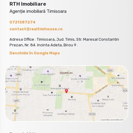
RTH Imobiliare
Agenție imobiliară Timisoara
0721387274
contact@realtimhouse.ro
Adresa Office : Timisoara, Jud. Timis, Str. Maresal Constantin
Prezan, Nr. 84. Incinta Adeta, Birou 9 .
Deschide în Google Maps