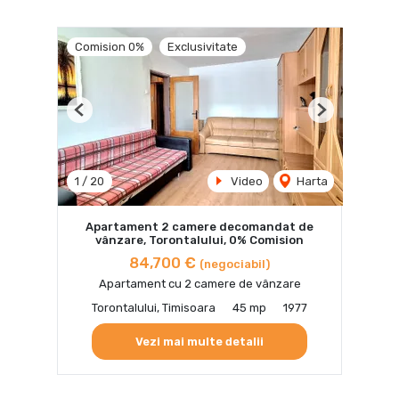
Comision 0%
Exclusivitate
Previous
Next
1
/
20
Video
Harta
Apartament 2 camere decomandat de
vânzare, Torontalului, 0% Comision
84,700 €
(negociabil)
Apartament cu 2 camere de vânzare
Torontalului, Timisoara
45 mp
1977
Vezi mai multe detalii