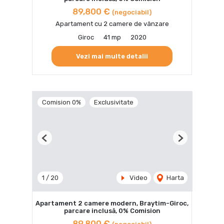
89,800 €
(negociabil)
Apartament cu 2 camere de vânzare
Giroc
41 mp
2020
Vezi mai multe detalii
Comision 0%
Exclusivitate
Previous
Next
1
/
20
Video
Harta
Apartament 2 camere modern, Braytim-Giroc,
parcare inclusă, 0% Comision
89,800 €