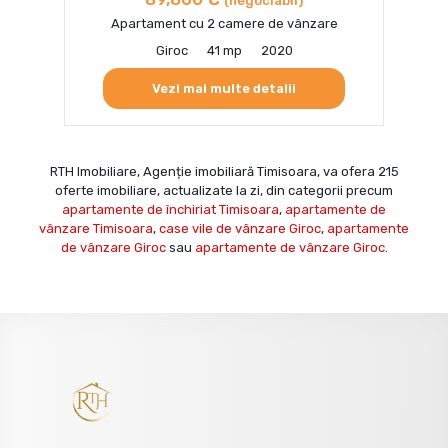
(negociabil)
Apartament cu 2 camere de vânzare
Giroc
41 mp
2020
Vezi mai multe detalii
RTH Imobiliare, Agenție imobiliară Timisoara, va ofera 215
oferte imobiliare, actualizate la zi, din categorii precum
apartamente de închiriat Timisoara
,
apartamente de
vânzare Timisoara
,
case vile de vânzare Giroc
,
apartamente
de vânzare Giroc
sau
apartamente de vânzare Giroc
.