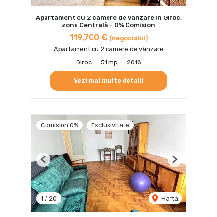
Apartament cu 2 camere de vânzare în Giroc,
zona Centrală – 0% Comision
119,700 €
(negociabil)
Apartament cu 2 camere de vânzare
Giroc
51 mp
2018
Vezi mai multe detalii
Comision 0%
Exclusivitate
Previous
Next
1
/
20
Harta