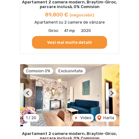
Apartament 2 camere modern, Braytim-Giroc,
parcare inclusă, 0% Comision
89,800 €
(negociabil)
Apartament cu 2 camere de vânzare
Giroc
41 mp
2020
Vezi mai multe detalii
Comision 0%
Exclusivitate
Previous
Next
1
/
20
Video
Harta
Apartament 2 camere modern, Braytim-Giroc,
parcare inclusă, 0% Comision