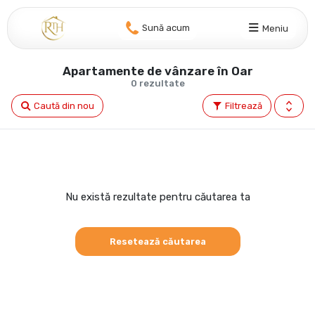
Sună acum
Meniu
Apartamente de vânzare în Oar
0 rezultate
Caută din nou
Filtrează
Nu există rezultate pentru căutarea ta
Resetează căutarea