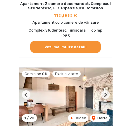
Apartament 3 camere decomandat, Complexul
Studențesc, F.C. Ripensia,0% Comision
110,000 €
Apartament cu 3 camere de vânzare
Complex Studentesc, Timisoara
63 mp
1985
Vezi mai multe detalii
Comision 0%
Exclusivitate
Previous
Next
1
/
20
Video
Harta