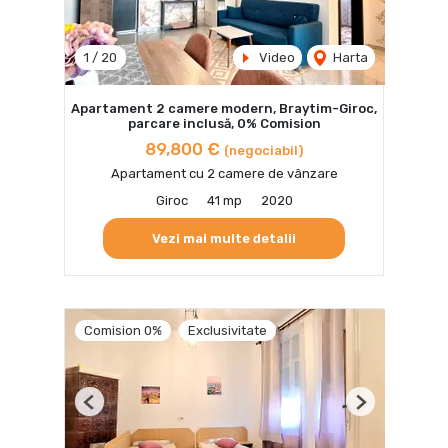
1
/
20
Video
Harta
Apartament 2 camere modern, Braytim-Giroc,
parcare inclusă, 0% Comision
89,800 €
(negociabil)
Apartament cu 2 camere de vânzare
Giroc
41 mp
2020
Vezi mai multe detalii
Comision 0%
Exclusivitate
Previous
Next