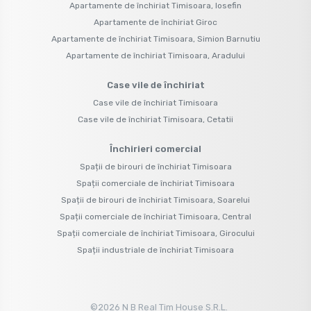
Apartamente de închiriat Timisoara, Iosefin
Apartamente de închiriat Giroc
Apartamente de închiriat Timisoara, Simion Barnutiu
Apartamente de închiriat Timisoara, Aradului
Case vile de închiriat
Case vile de închiriat Timisoara
Case vile de închiriat Timisoara, Cetatii
Închirieri comercial
Spații de birouri de închiriat Timisoara
Spații comerciale de închiriat Timisoara
Spații de birouri de închiriat Timisoara, Soarelui
Spații comerciale de închiriat Timisoara, Central
Spații comerciale de închiriat Timisoara, Girocului
Spații industriale de închiriat Timisoara
©
2026
N B Real Tim House S.R.L.