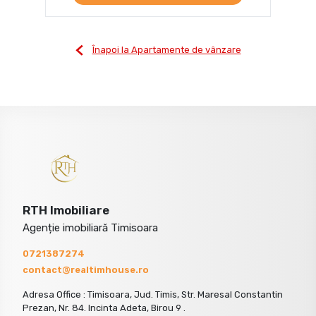
Înapoi la Apartamente de vânzare
RTH Imobiliare
Agenție imobiliară Timisoara
0721387274
contact@realtimhouse.ro
Adresa Office : Timisoara, Jud. Timis, Str. Maresal Constantin
Prezan, Nr. 84. Incinta Adeta, Birou 9 .