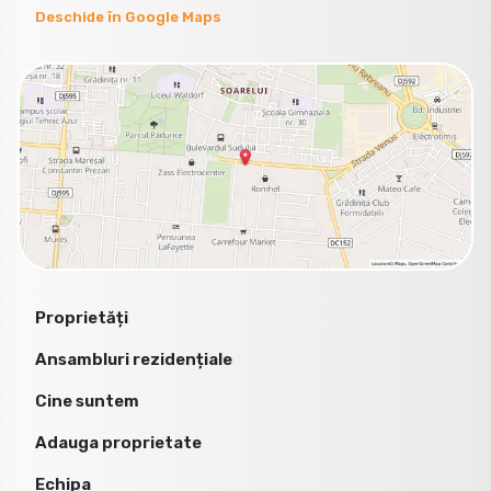
Deschide în Google Maps
Proprietăți
Ansambluri rezidențiale
Cine suntem
Adauga proprietate
Echipa