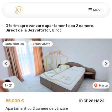
Meniu
Oferim spre vanzare apartamente cu 2 camere,
Direct de la Dezvoltator, Giroc
Comision 0%
Exclusivitate
Previous
Nex
1
/
21
Harta
85,000 €
ID CP2811622
Apartament cu 2 camere de vânzare