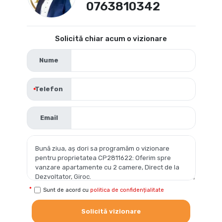
0763810342
Solicită chiar acum o vizionare
Nume
Telefon
Email
Sunt de acord cu
politica de confidențialitate
Solicită vizionare