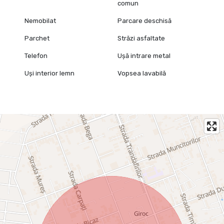
comun
Nemobilat
Parcare deschisă
Parchet
Străzi asfaltate
Telefon
Ușă intrare metal
Uși interior lemn
Vopsea lavabilă