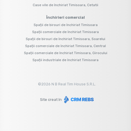
Case vile de închiriat Timisoara, Cetatii
Închirieri comercial
Spații de birouri de închiriat Timisoara
Spații comerciale de închiriat Timisoara
Spații de birouri de închiriat Timisoara, Soarelui
Spații comerciale de închiriat Timisoara, Central
Spații comerciale de închiriat Timisoara, Girocului
Spații industriale de închiriat Timisoara
©
2026
N B Real Tim House S.R.L.
Site creat în