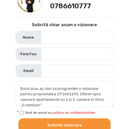
0786610777
Solicită chiar acum o vizionare
Nume
Telefon
Email
Sunt de acord cu
politica de confidențialitate
Solicită vizionare