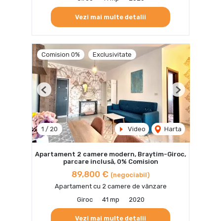
Vezi mai multe detalii
Comision 0%
Exclusivitate
Previous
Next
1
/
20
Video
Harta
Apartament 2 camere modern, Braytim-Giroc,
parcare inclusă, 0% Comision
89,800 €
(negociabil)
Apartament cu 2 camere de vânzare
Giroc
41 mp
2020
Vezi mai multe detalii