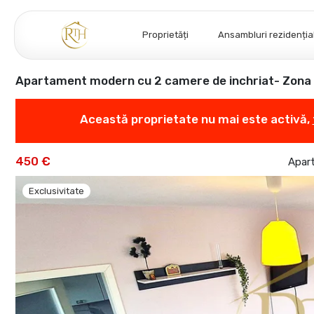
Proprietăți
Ansambluri rezidenția
Apartament modern cu 2 camere de inchriat- Zona 
Această proprietate nu mai este activă,
450 €
Apart
Exclusivitate