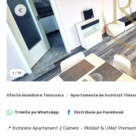
Previous
1
/
19
Oferte imobiliare Timisoara
Apartamente de închiriat Timis
Trimite pe
WhatsApp
Distribuie pe
Facebook
📍 Închiriere Apartament 2 Camere – Mobilat & Utilat Premium