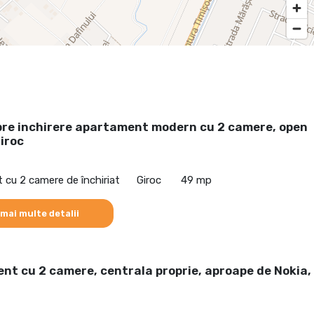
pre inchirere apartament modern cu 2 camere, open
iroc
cu 2 camere de închiriat
Giroc
49 mp
 mai multe detalii
t cu 2 camere, centrala proprie, aproape de Nokia,