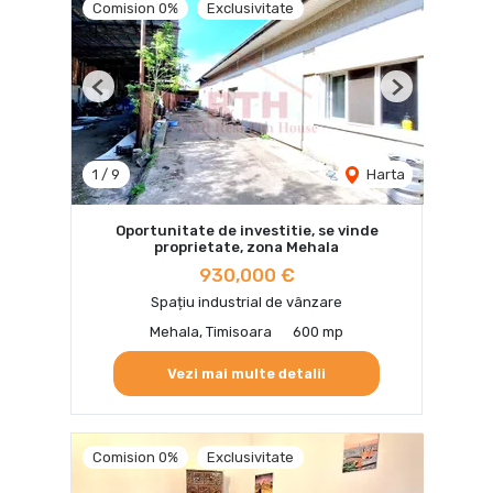
Comision 0%
Exclusivitate
Previous
Next
1
/
9
Harta
Oportunitate de investitie, se vinde
proprietate, zona Mehala
930,000 €
Spațiu industrial de vânzare
Mehala, Timisoara
600 mp
Vezi mai multe detalii
Comision 0%
Exclusivitate