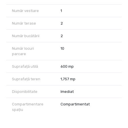
Număr vestiare
1
Număr terase
2
Număr bucătării
2
Număr locuri
10
parcare
Suprafață utilă
600 mp
Suprafață teren
1,757 mp
Disponibilitate
Imediat
Compartimentare
Compartimentat
spațiu