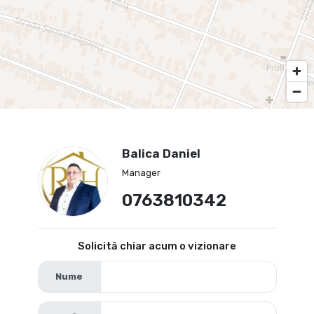
Balica Daniel
Manager
0763810342
Solicită chiar acum o vizionare
Nume