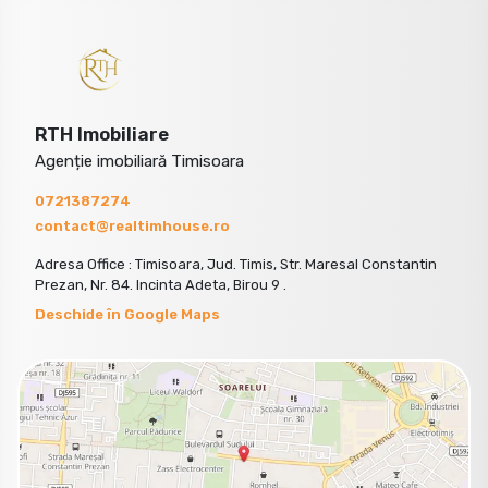
RTH Imobiliare
Agenție imobiliară Timisoara
0721387274
contact@realtimhouse.ro
Adresa Office : Timisoara, Jud. Timis, Str. Maresal Constantin
Prezan, Nr. 84. Incinta Adeta, Birou 9 .
Deschide în Google Maps