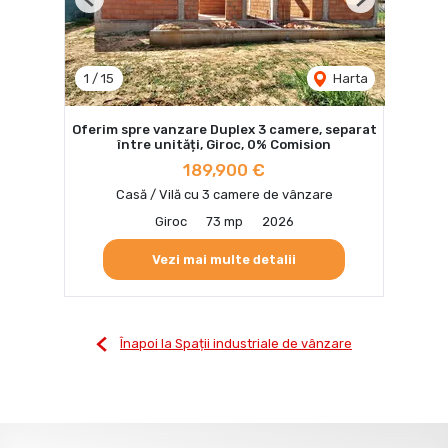
Previous
Next
1
/
15
Harta
Oferim spre vanzare Duplex 3 camere, separat
între unități, Giroc, 0% Comision
189,900 €
Casă / Vilă cu 3 camere de vânzare
Giroc
73 mp
2026
Vezi mai multe detalii
Înapoi la Spații industriale de vânzare