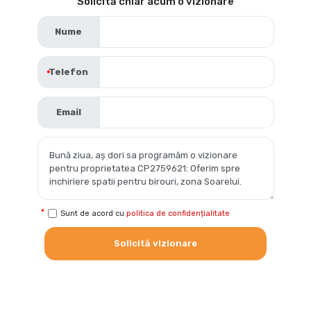
Solicită chiar acum o vizionare
Nume
Telefon
Email
Sunt de acord cu
politica de confidențialitate
Solicită vizionare