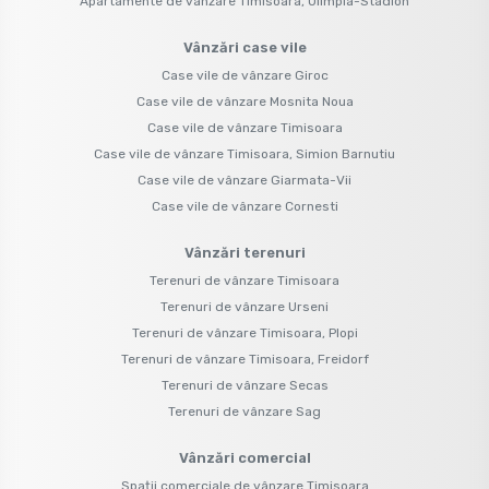
Apartamente de vânzare Timisoara, Olimpia-Stadion
Vânzări case vile
Case vile de vânzare Giroc
Case vile de vânzare Mosnita Noua
Case vile de vânzare Timisoara
Case vile de vânzare Timisoara, Simion Barnutiu
Case vile de vânzare Giarmata-Vii
Case vile de vânzare Cornesti
Vânzări terenuri
Terenuri de vânzare Timisoara
Terenuri de vânzare Urseni
Terenuri de vânzare Timisoara, Plopi
Terenuri de vânzare Timisoara, Freidorf
Terenuri de vânzare Secas
Terenuri de vânzare Sag
Vânzări comercial
Spații comerciale de vânzare Timisoara