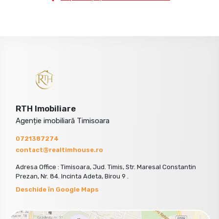
RTH Imobiliare
Agenție imobiliară Timisoara
0721387274
contact@realtimhouse.ro
Adresa Office : Timisoara, Jud. Timis, Str. Maresal Constantin
Prezan, Nr. 84. Incinta Adeta, Birou 9 .
Deschide în Google Maps