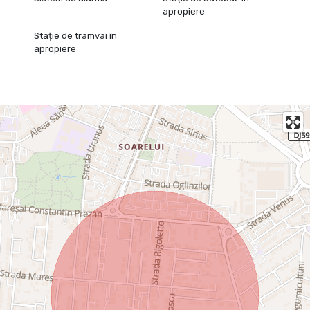
apropiere
Stație de tramvai în
apropiere