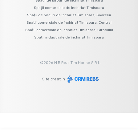
Spații de birouri de închiriat Timisoara
Spații comerciale de închiriat Timisoara
Spații de birouri de închiriat Timisoara, Soarelui
Spații comerciale de închiriat Timisoara, Central
Spații comerciale de închiriat Timisoara, Girocului
Spații industriale de închiriat Timisoara
©
2026
N B Real Tim House S.R.L.
Site creat în