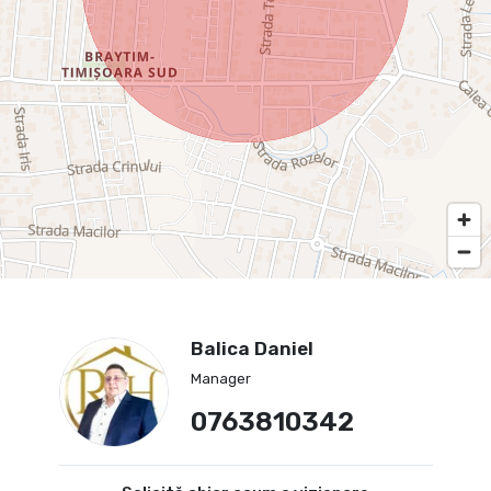
Balica Daniel
Manager
0763810342