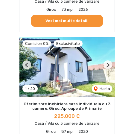
Casă / Vilă cu 3 camere de vânzare
Giroc
73 mp
2026
Vezi mai multe detalii
Comision 0%
Exclusivitate
Previous
Next
1
/
20
Harta
Oferim spre inchiriere casa individuala cu 3
camere, Giroc, Aproape de Primarie
225,000 €
Casă / Vilă cu 3 camere de vânzare
Giroc
87 mp
2020