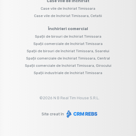
Case vile de închiriat
Case vile de închiriat Timisoara
Case vile de închiriat Timisoara, Cetatii
Închirieri comercial
Spații de birouri de închiriat Timisoara
Spații comerciale de închiriat Timisoara
Spații de birouri de închiriat Timisoara, Soarelui
Spații comerciale de închiriat Timisoara, Central
Spații comerciale de închiriat Timisoara, Girocului
Spații industriale de închiriat Timisoara
©
2026
N B Real Tim House S.R.L.
Site creat în