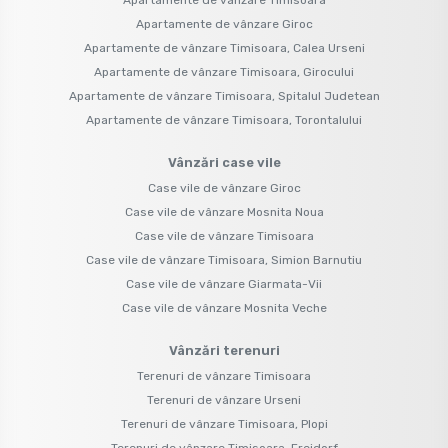
Apartamente de vânzare Giroc
Apartamente de vânzare Timisoara, Calea Urseni
Apartamente de vânzare Timisoara, Girocului
Apartamente de vânzare Timisoara, Spitalul Judetean
Apartamente de vânzare Timisoara, Torontalului
Vânzări case vile
Case vile de vânzare Giroc
Case vile de vânzare Mosnita Noua
Case vile de vânzare Timisoara
Case vile de vânzare Timisoara, Simion Barnutiu
Case vile de vânzare Giarmata-Vii
Case vile de vânzare Mosnita Veche
Vânzări terenuri
Terenuri de vânzare Timisoara
Terenuri de vânzare Urseni
Terenuri de vânzare Timisoara, Plopi
Terenuri de vânzare Timisoara, Freidorf