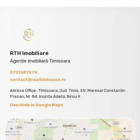
RTH Imobiliare
Agenție imobiliară Timisoara
0721387274
contact@realtimhouse.ro
Adresa Office : Timisoara, Jud. Timis, Str. Maresal Constantin
Prezan, Nr. 84. Incinta Adeta, Birou 9 .
Deschide în Google Maps