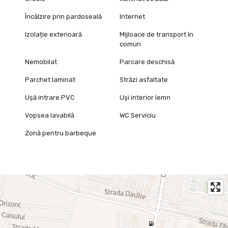
Încălzire prin pardoseală
Internet
Izolație exterioară
Mijloace de transport în
comun
Nemobilat
Parcare deschisă
Parchet laminat
Străzi asfaltate
Ușă intrare PVC
Uși interior lemn
Vopsea lavabilă
WC Serviciu
Zonă pentru barbeque