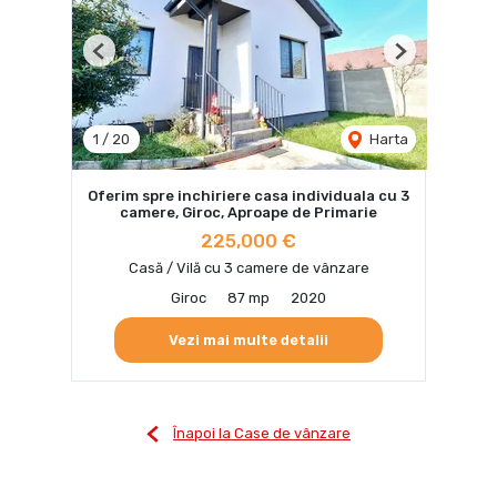
Previous
Next
1
/
20
Harta
Oferim spre inchiriere casa individuala cu 3
camere, Giroc, Aproape de Primarie
225,000 €
Casă / Vilă cu 3 camere de vânzare
Giroc
87 mp
2020
Vezi mai multe detalii
Înapoi la Case de vânzare