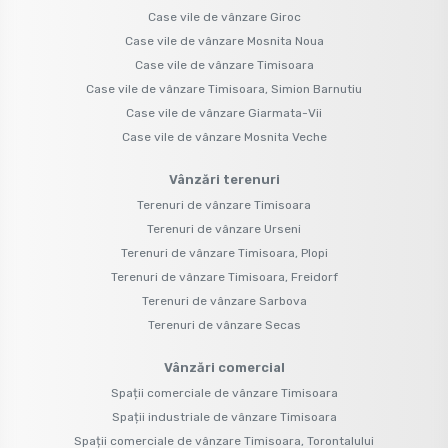
Case vile de vânzare Giroc
Case vile de vânzare Mosnita Noua
Case vile de vânzare Timisoara
Case vile de vânzare Timisoara, Simion Barnutiu
Case vile de vânzare Giarmata-Vii
Case vile de vânzare Mosnita Veche
Vânzări terenuri
Terenuri de vânzare Timisoara
Terenuri de vânzare Urseni
Terenuri de vânzare Timisoara, Plopi
Terenuri de vânzare Timisoara, Freidorf
Terenuri de vânzare Sarbova
Terenuri de vânzare Secas
Vânzări comercial
Spații comerciale de vânzare Timisoara
Spații industriale de vânzare Timisoara
Spații comerciale de vânzare Timisoara, Torontalului