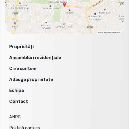
Proprietăți
Ansambluri rezidențiale
Cine suntem
Adauga proprietate
Echipa
Contact
ANPC
Politică cookies