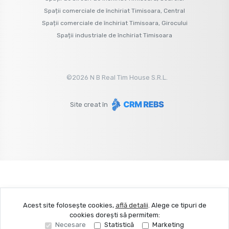
Spații comerciale de închiriat Timisoara, Central
Spații comerciale de închiriat Timisoara, Girocului
Spații industriale de închiriat Timisoara
©
2026
N B Real Tim House S.R.L.
Site creat în
Acest site folosește cookies,
află detalii
.
Alege ce tipuri de
cookies dorești să permitem:
Necesare
Statistică
Marketing