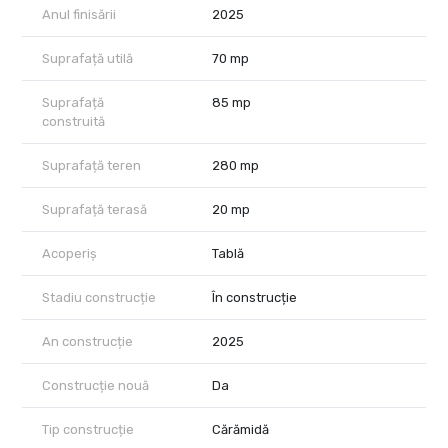
Anul finisării
2025
Suprafață utilă
70 mp
Suprafață
85 mp
construită
Suprafață teren
280 mp
Suprafață terasă
20 mp
Acoperiș
Tablă
Stadiu construcție
În construcție
An construcție
2025
Construcție nouă
Da
Tip construcție
Cărămidă