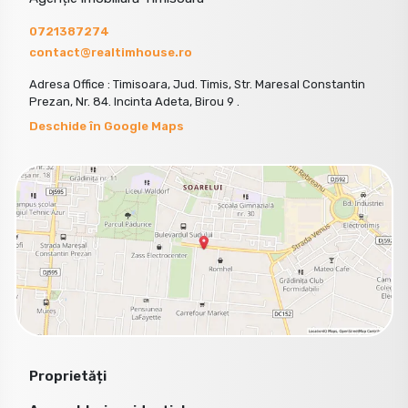
0721387274
contact@realtimhouse.ro
Adresa Office : Timisoara, Jud. Timis, Str. Maresal Constantin
Prezan, Nr. 84. Incinta Adeta, Birou 9 .
Deschide în Google Maps
Proprietăți