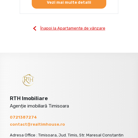
Vezi mai multe detalii
Înapoi la Apartamente de vânzare
RTH Imobiliare
Agenție imobiliară Timisoara
0721387274
contact@realtimhouse.ro
Adresa Office : Timisoara, Jud. Timis, Str. Maresal Constantin