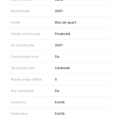
Anul finisării
2007
Imobil
Bloc de apart.
Stadiu construcție
Finalizată
An construcție
2007
Construcție nouă
Da
Tip construcție
Cărămidă
Număr etaje clădire
5
Are mansardă
Da
Cadastru
Există
Intabulare
Există