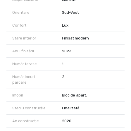
Orientare
Sud-Vest
Confort
Lux
Stare interior
Finisat modern
Anul finisării
2023
Număr terase
1
Număr locuri
2
parcare
Imobil
Bloc de apart.
Stadiu construcție
Finalizată
An construcție
2020