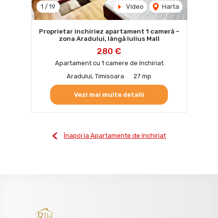
1
/
19
Video
Harta
Proprietar inchiriez apartament 1 cameră –
zona Aradului, lângă Iulius Mall
280 €
Apartament cu 1 camere de închiriat
Aradului, Timisoara
27 mp
Vezi mai multe detalii
Înapoi la Apartamente de închiriat