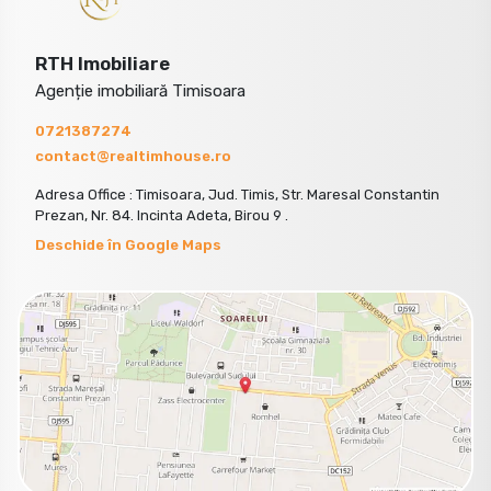
RTH Imobiliare
Agenție imobiliară Timisoara
0721387274
contact@realtimhouse.ro
Adresa Office : Timisoara, Jud. Timis, Str. Maresal Constantin
Prezan, Nr. 84. Incinta Adeta, Birou 9 .
Deschide în Google Maps