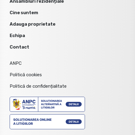
Ansambluri rezidențiale
Cine suntem
Adauga proprietate
Echipa
Contact
ANPC
Politică cookies
Politică de confidențialitate