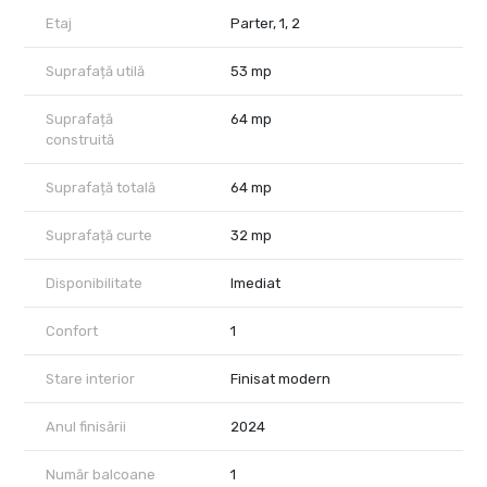
Etaj
Parter, 1, 2
Suprafață utilă
53 mp
Suprafață
64 mp
construită
Suprafață totală
64 mp
Suprafață curte
32 mp
Disponibilitate
Imediat
Confort
1
Stare interior
Finisat modern
Anul finisării
2024
Număr balcoane
1