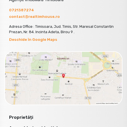
0721387274
contact@realtimhouse.ro
Adresa Office : Timisoara, Jud. Timis, Str. Maresal Constantin
Prezan, Nr. 84. Incinta Adeta, Birou 9 .
Deschide în Google Maps
Proprietăți