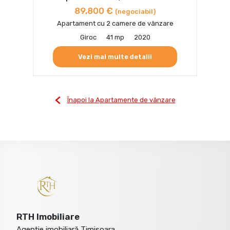
89,800 €
(negociabil)
Apartament cu 2 camere de vânzare
Giroc
41 mp
2020
Vezi mai multe detalii
Înapoi la Apartamente de vânzare
RTH Imobiliare
Agenție imobiliară Timisoara