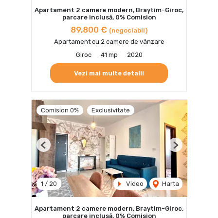
Apartament 2 camere modern, Braytim-Giroc,
parcare inclusă, 0% Comision
89,800 €
(negociabil)
Apartament cu 2 camere de vânzare
Giroc
41 mp
2020
Vezi mai multe detalii
Comision 0%
Exclusivitate
Previous
Next
1
/
20
Video
Harta
Apartament 2 camere modern, Braytim-Giroc,
parcare inclusă, 0% Comision