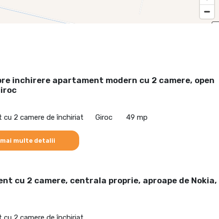
pre inchirere apartament modern cu 2 camere, open
iroc
cu 2 camere de închiriat
Giroc
49 mp
 mai multe detalii
t cu 2 camere, centrala proprie, aproape de Nokia,
cu 2 camere de închiriat